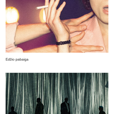
Edžio pabaiga