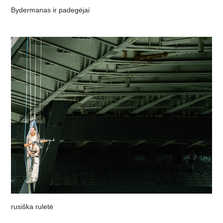
Bydermanas ir padegėjai
rusiška ruletė