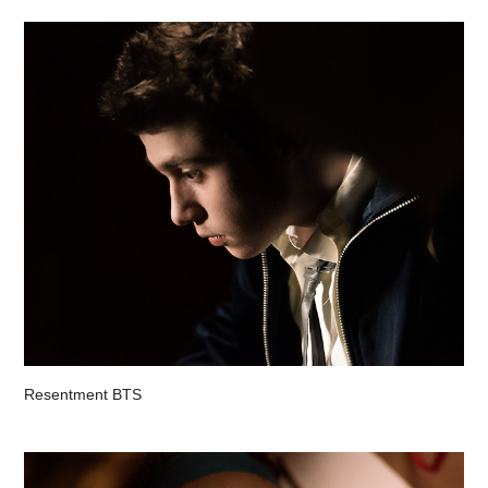
Resentment BTS