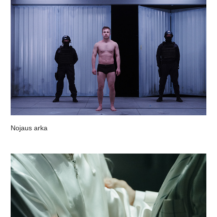
Nojaus arka