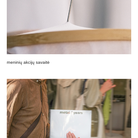
meninių akcijų savaitė