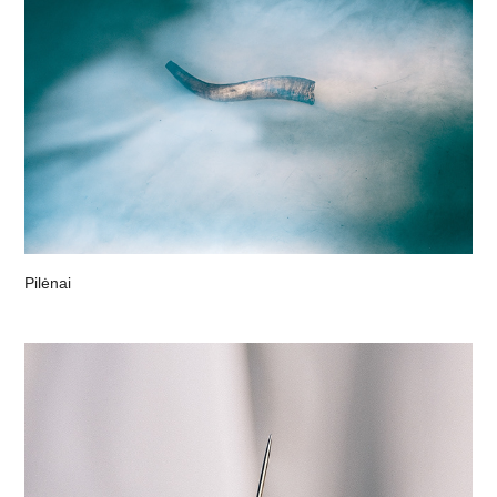
Pilėnai