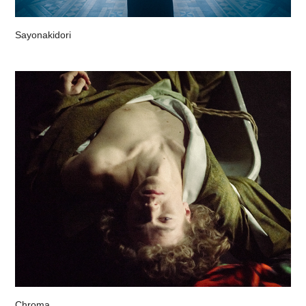
Sayonakidori
Chroma