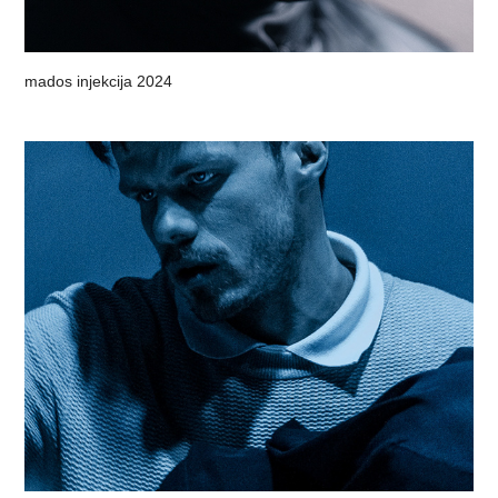
mados injekcija 2024