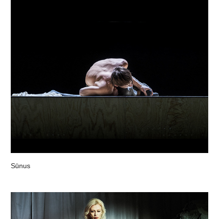
Sūnus