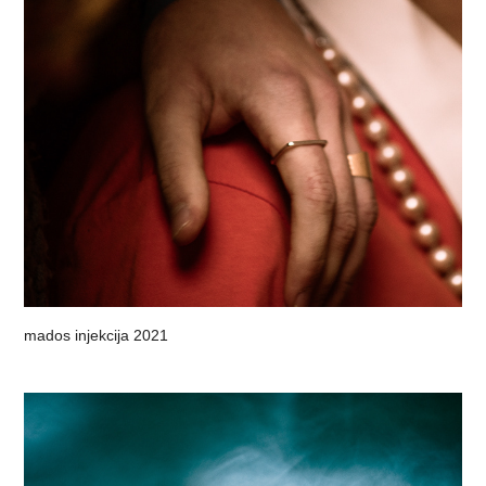
mados injekcija 2021