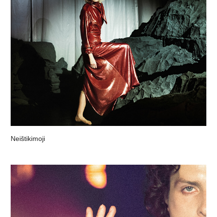
Neištikimoji