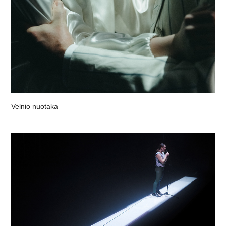
Velnio nuotaka